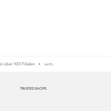
n über 100 Filialen
uvm.
TRUSTED SHOPS