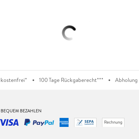
kostenfrei*
100 Tage Rückgaberecht***
Abholung i
& BEQUEM BEZAHLEN