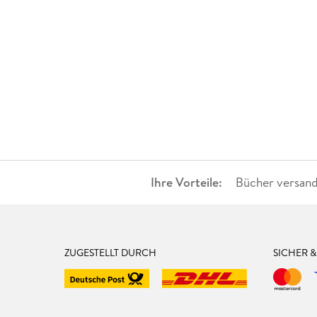
Ihre Vorteile:
Bücher versand
ZUGESTELLT DURCH
SICHER 