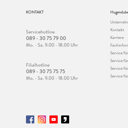
KONTAKT
Hugendube
Unterne
Kontakt
Servicehotline
089 - 30 75 79 00
Karriere
Mo. - Sa. 9.00 - 18.00 Uhr
Fachinfor
Service f
Service fü
Filialhotline
Service fü
089 - 30 75 75 75
Service fü
Mo. - Sa. 9.00 - 18.00 Uhr