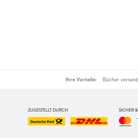
Ihre Vorteile:
Bücher versand
ZUGESTELLT DURCH
SICHER 