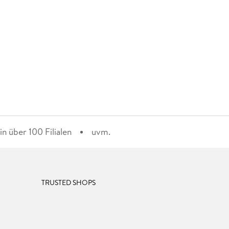
n über 100 Filialen
uvm.
TRUSTED SHOPS