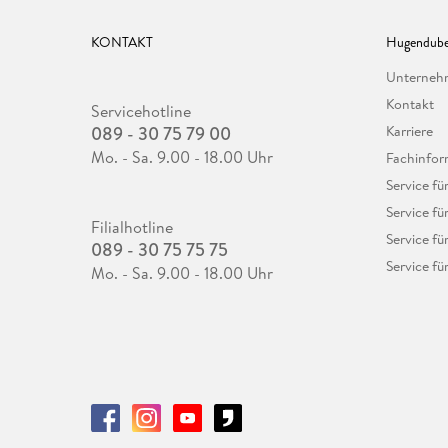
KONTAKT
Hugendube
Unterne
Kontakt
Servicehotline
089 - 30 75 79 00
Karriere
Mo. - Sa. 9.00 - 18.00 Uhr
Fachinfor
Service f
Service fü
Filialhotline
Service fü
089 - 30 75 75 75
Service fü
Mo. - Sa. 9.00 - 18.00 Uhr