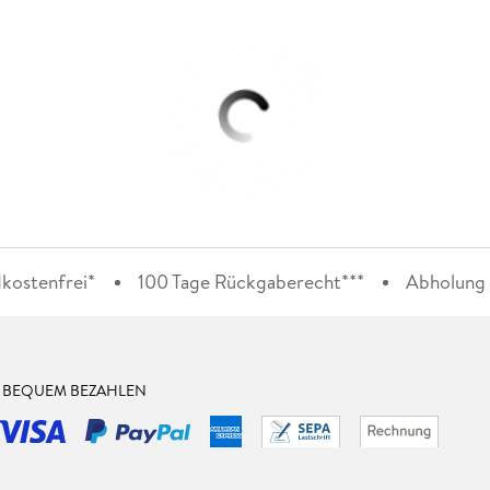
kostenfrei*
100 Tage Rückgaberecht***
Abholung i
& BEQUEM BEZAHLEN