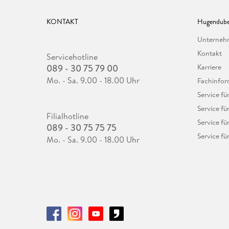
KONTAKT
Hugendube
Unterne
Kontakt
Servicehotline
089 - 30 75 79 00
Karriere
Mo. - Sa. 9.00 - 18.00 Uhr
Fachinfor
Service f
Service fü
Filialhotline
Service fü
089 - 30 75 75 75
Service fü
Mo. - Sa. 9.00 - 18.00 Uhr