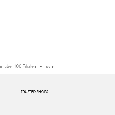
n über 100 Filialen
uvm.
TRUSTED SHOPS