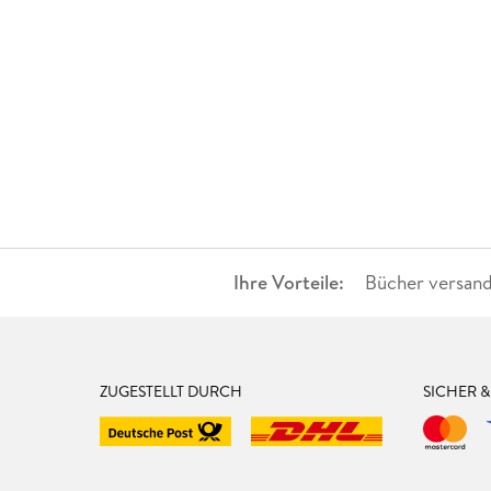
Ihre Vorteile:
Bücher versand
ZUGESTELLT DURCH
SICHER 