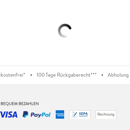
kostenfrei*
100 Tage Rückgaberecht***
Abholung i
& BEQUEM BEZAHLEN