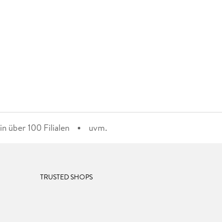
n über 100 Filialen
uvm.
TRUSTED SHOPS