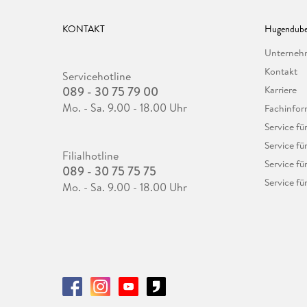
KONTAKT
Hugendube
Unterne
Kontakt
Servicehotline
089 - 30 75 79 00
Karriere
Mo. - Sa. 9.00 - 18.00 Uhr
Fachinfor
Service f
Service fü
Filialhotline
Service fü
089 - 30 75 75 75
Service fü
Mo. - Sa. 9.00 - 18.00 Uhr