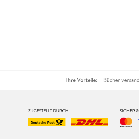
Ihre Vorteile:
Bücher versand
ZUGESTELLT DURCH
SICHER 