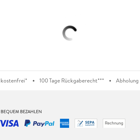
kostenfrei*
100 Tage Rückgaberecht***
Abholung i
& BEQUEM BEZAHLEN