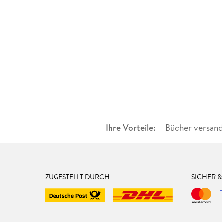
Ihre Vorteile:
Bücher versand
ZUGESTELLT DURCH
SICHER 