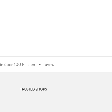
n über 100 Filialen
uvm.
TRUSTED SHOPS