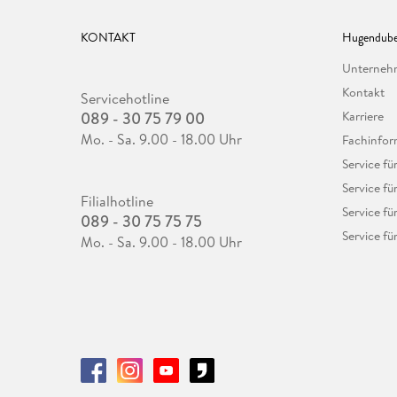
KONTAKT
Hugendube
Unterne
Kontakt
Servicehotline
089 - 30 75 79 00
Karriere
Mo. - Sa. 9.00 - 18.00 Uhr
Fachinfor
Service f
Service fü
Filialhotline
Service fü
089 - 30 75 75 75
Service fü
Mo. - Sa. 9.00 - 18.00 Uhr