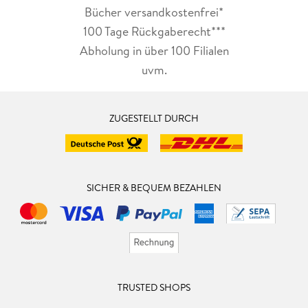
Bücher versandkostenfrei*
100 Tage Rückgaberecht***
Abholung in über 100 Filialen
uvm.
ZUGESTELLT DURCH
SICHER & BEQUEM BEZAHLEN
TRUSTED SHOPS