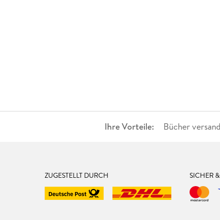
Ihre Vorteile:
Bücher versand
ZUGESTELLT DURCH
SICHER 