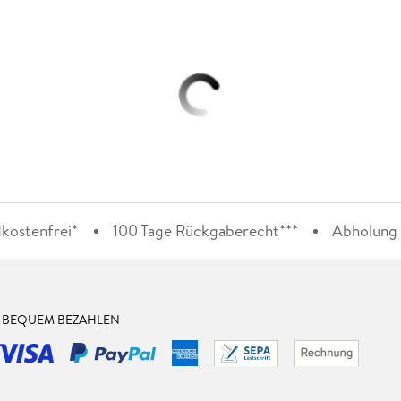
kostenfrei*
100 Tage Rückgaberecht***
Abholung i
& BEQUEM BEZAHLEN