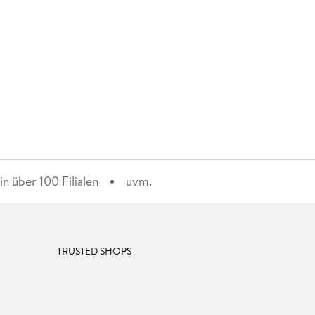
n über 100 Filialen
uvm.
TRUSTED SHOPS