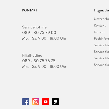
KONTAKT
Hugendube
Unterne
Kontakt
Servicehotline
089 - 30 75 79 00
Karriere
Mo. - Sa. 9.00 - 18.00 Uhr
Fachinfor
Service f
Service fü
Filialhotline
Service fü
089 - 30 75 75 75
Service fü
Mo. - Sa. 9.00 - 18.00 Uhr