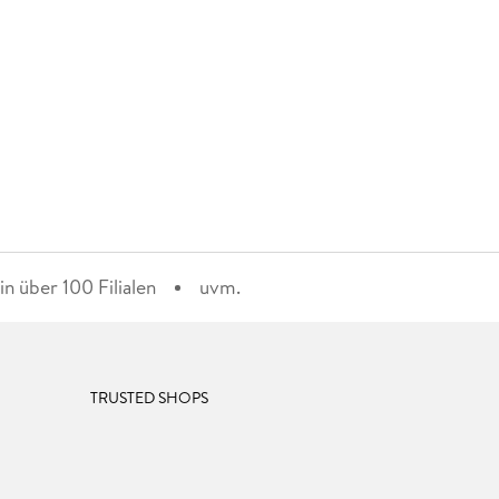
n über 100 Filialen
uvm.
TRUSTED SHOPS