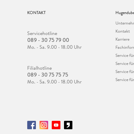
KONTAKT
Hugendube
Unterne
Kontakt
Servicehotline
089 - 30 75 79 00
Karriere
Mo. - Sa. 9.00 - 18.00 Uhr
Fachinfor
Service f
Service fü
Filialhotline
Service fü
089 - 30 75 75 75
Service fü
Mo. - Sa. 9.00 - 18.00 Uhr