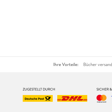
Ihre Vorteile:
Bücher versand
ZUGESTELLT DURCH
SICHER 