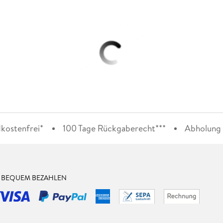
kostenfrei*
100 Tage Rückgaberecht***
Abholung i
& BEQUEM BEZAHLEN