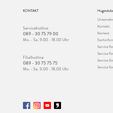
KONTAKT
Hugendube
Unterne
Kontakt
Servicehotline
089 - 30 75 79 00
Karriere
Mo. - Sa. 9.00 - 18.00 Uhr
Fachinfor
Service f
Service fü
Filialhotline
Service fü
089 - 30 75 75 75
Service fü
Mo. - Sa. 9.00 - 18.00 Uhr