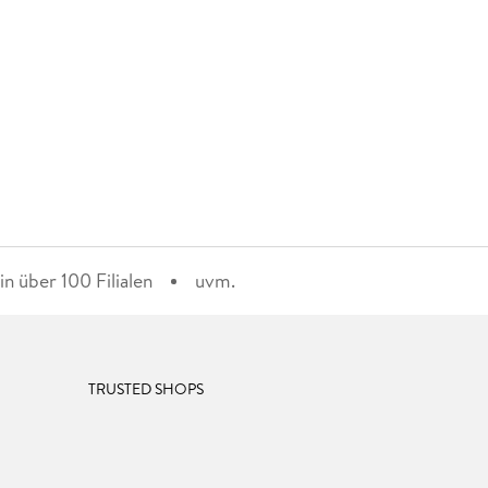
n über 100 Filialen
uvm.
TRUSTED SHOPS