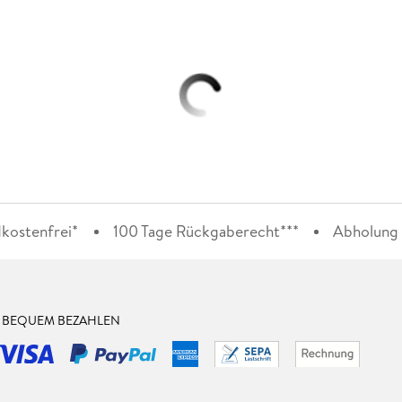
kostenfrei*
100 Tage Rückgaberecht***
Abholung i
& BEQUEM BEZAHLEN