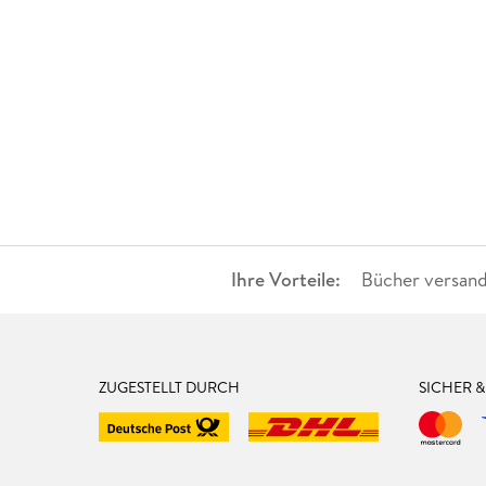
Ihre Vorteile:
Bücher versand
ZUGESTELLT DURCH
SICHER 