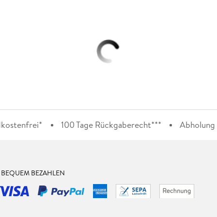
kostenfrei*
100 Tage Rückgaberecht***
Abholung i
& BEQUEM BEZAHLEN