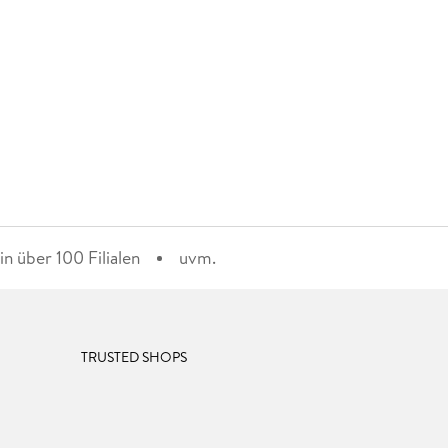
n über 100 Filialen
uvm.
TRUSTED SHOPS