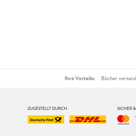
Ihre Vorteile:
Bücher versand
ZUGESTELLT DURCH
SICHER 