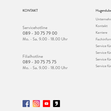
KONTAKT
Hugendube
Unterne
Kontakt
Servicehotline
089 - 30 75 79 00
Karriere
Mo. - Sa. 9.00 - 18.00 Uhr
Fachinfor
Service f
Service fü
Filialhotline
Service fü
089 - 30 75 75 75
Service fü
Mo. - Sa. 9.00 - 18.00 Uhr