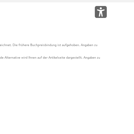
eichnet. Die frühere Buchpreisbindung ist aufgehoben. Angaben zu
e Alternative wird Ihnen auf der Artikelseite dargestellt. Angaben zu
ur Abholung mit Zahlung in der Filiale möglich. Der Gutschein ist nicht
t und das Hugendubel Hörbuch Abo. Der Gutschein ist nicht mit anderen