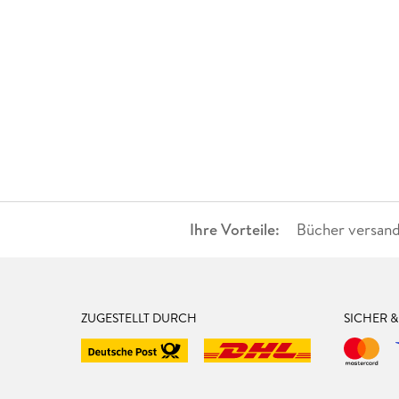
Ihre Vorteile:
Bücher versand
ZUGESTELLT DURCH
SICHER 