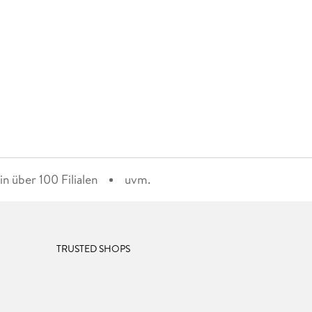
n über 100 Filialen
uvm.
TRUSTED SHOPS