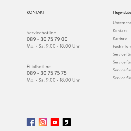
KONTAKT
Hugendube
Unterne
Kontakt
Servicehotline
089 - 30 75 79 00
Karriere
Mo. - Sa. 9.00 - 18.00 Uhr
Fachinfor
Service f
Service fü
Filialhotline
Service fü
089 - 30 75 75 75
Service fü
Mo. - Sa. 9.00 - 18.00 Uhr