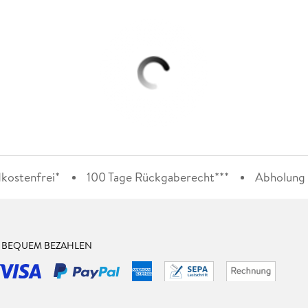
kostenfrei*
100 Tage Rückgaberecht***
Abholung i
& BEQUEM BEZAHLEN