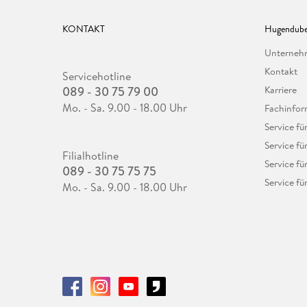
KONTAKT
Hugendube
Unterne
Kontakt
Servicehotline
089 - 30 75 79 00
Karriere
Mo. - Sa. 9.00 - 18.00 Uhr
Fachinfor
Service f
Service fü
Filialhotline
Service fü
089 - 30 75 75 75
Service fü
Mo. - Sa. 9.00 - 18.00 Uhr