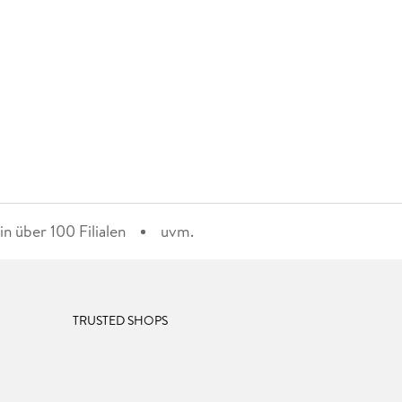
n über 100 Filialen
uvm.
TRUSTED SHOPS