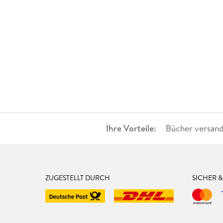
Ihre Vorteile:
Bücher versand
ZUGESTELLT DURCH
SICHER 