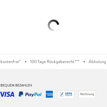
kostenfrei*
100 Tage Rückgaberecht***
Abholung i
& BEQUEM BEZAHLEN