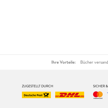
Ihre Vorteile:
Bücher versand
ZUGESTELLT DURCH
SICHER 