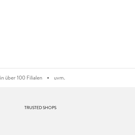
n über 100 Filialen
uvm.
TRUSTED SHOPS