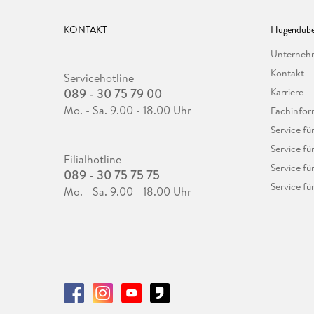
KONTAKT
Hugendube
Unterne
Kontakt
Servicehotline
089 - 30 75 79 00
Karriere
Mo. - Sa. 9.00 - 18.00 Uhr
Fachinfor
Service f
Service fü
Filialhotline
Service fü
089 - 30 75 75 75
Service fü
Mo. - Sa. 9.00 - 18.00 Uhr