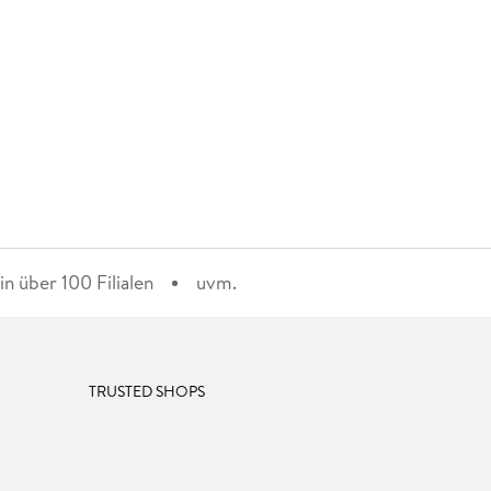
n über 100 Filialen
uvm.
TRUSTED SHOPS