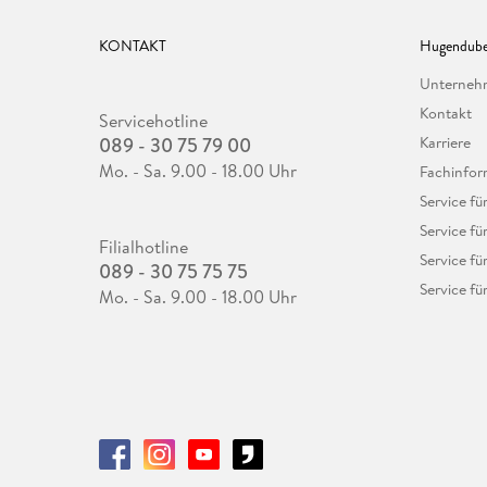
KONTAKT
Hugendube
Unterne
Kontakt
Servicehotline
089 - 30 75 79 00
Karriere
Mo. - Sa. 9.00 - 18.00 Uhr
Fachinfor
Service f
Service fü
Filialhotline
Service fü
089 - 30 75 75 75
Service fü
Mo. - Sa. 9.00 - 18.00 Uhr