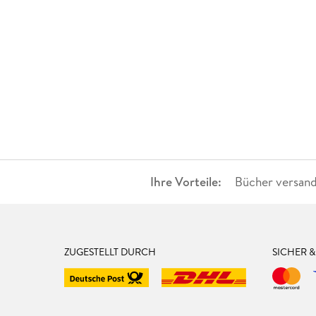
Ihre Vorteile:
Bücher versand
ZUGESTELLT DURCH
SICHER 