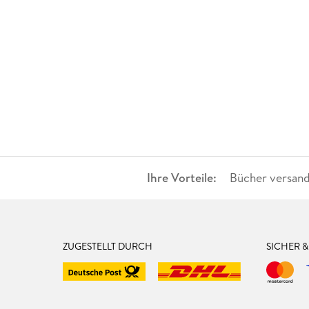
Ihre Vorteile:
Bücher versand
ZUGESTELLT DURCH
SICHER 