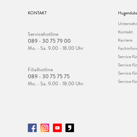
KONTAKT
Hugendube
Unterne
Kontakt
Servicehotline
089 - 30 75 79 00
Karriere
Mo. - Sa. 9.00 - 18.00 Uhr
Fachinfor
Service f
Service fü
Filialhotline
Service fü
089 - 30 75 75 75
Service fü
Mo. - Sa. 9.00 - 18.00 Uhr