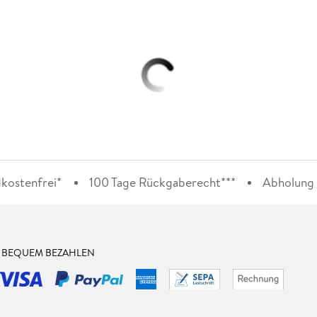
kostenfrei*
100 Tage Rückgaberecht***
Abholung i
& BEQUEM BEZAHLEN