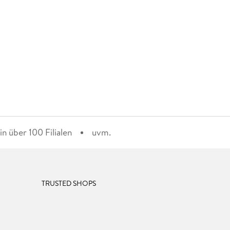
n über 100 Filialen
uvm.
TRUSTED SHOPS