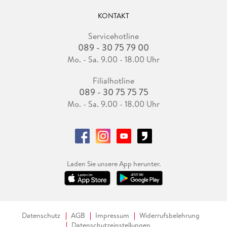
KONTAKT
Servicehotline
089 - 30 75 79 00
Mo. - Sa. 9.00 - 18.00 Uhr
Filialhotline
089 - 30 75 75 75
Mo. - Sa. 9.00 - 18.00 Uhr
Laden Sie unsere App herunter.
Datenschutz
AGB
Impressum
Widerrufsbelehrung
Datenschutzeinstellungen