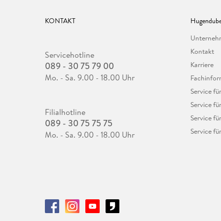
KONTAKT
Hugendube
Unterne
Kontakt
Servicehotline
089 - 30 75 79 00
Karriere
Mo. - Sa. 9.00 - 18.00 Uhr
Fachinfor
Service f
Service fü
Filialhotline
Service fü
089 - 30 75 75 75
Service fü
Mo. - Sa. 9.00 - 18.00 Uhr