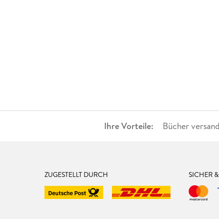
Ihre Vorteile:
Bücher versand
ZUGESTELLT DURCH
SICHER 