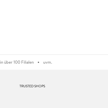
n über 100 Filialen
uvm.
TRUSTED SHOPS