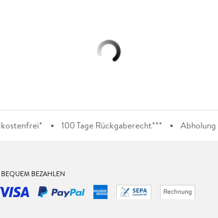
kostenfrei*
100 Tage Rückgaberecht***
Abholung i
& BEQUEM BEZAHLEN