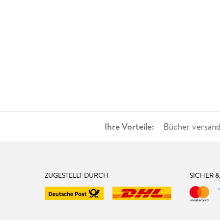
Ihre Vorteile:
Bücher versand
ZUGESTELLT DURCH
SICHER 