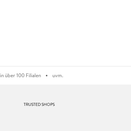
n über 100 Filialen
uvm.
TRUSTED SHOPS