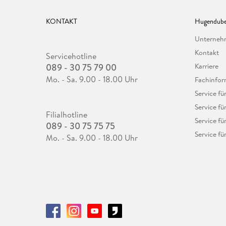
KONTAKT
Hugendube
Unterne
Kontakt
Servicehotline
089 - 30 75 79 00
Karriere
Mo. - Sa. 9.00 - 18.00 Uhr
Fachinfor
Service f
Service fü
Filialhotline
Service fü
089 - 30 75 75 75
Service fü
Mo. - Sa. 9.00 - 18.00 Uhr