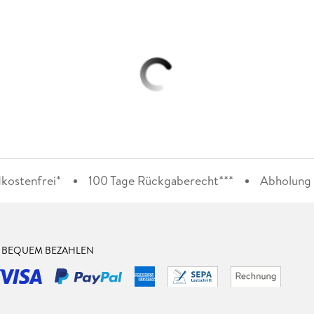
kostenfrei*
100 Tage Rückgaberecht***
Abholung i
& BEQUEM BEZAHLEN