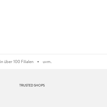
n über 100 Filialen
uvm.
TRUSTED SHOPS