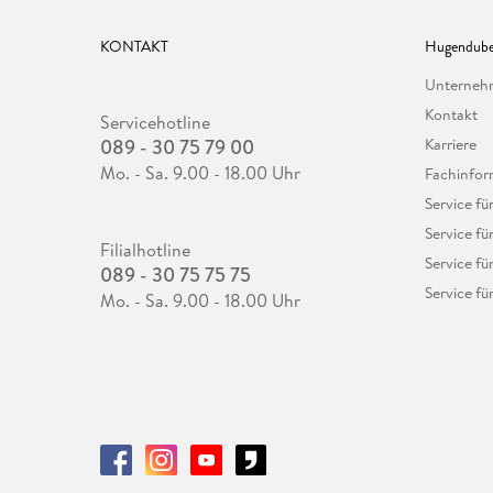
KONTAKT
Hugendube
Unterne
Kontakt
Servicehotline
089 - 30 75 79 00
Karriere
Mo. - Sa. 9.00 - 18.00 Uhr
Fachinfor
Service f
Service fü
Filialhotline
Service fü
089 - 30 75 75 75
Service fü
Mo. - Sa. 9.00 - 18.00 Uhr