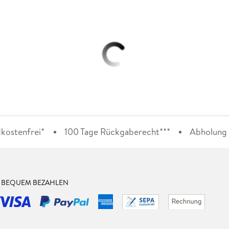
kostenfrei*
100 Tage Rückgaberecht***
Abholung i
& BEQUEM BEZAHLEN