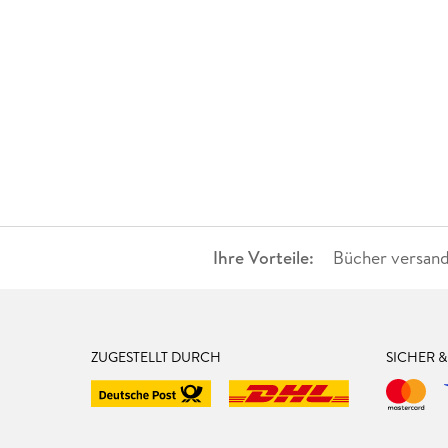
Ihre Vorteile:
Bücher versand
ZUGESTELLT DURCH
SICHER 