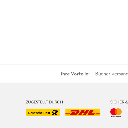
Ihre Vorteile:
Bücher versand
ZUGESTELLT DURCH
SICHER 