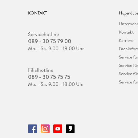
KONTAKT
Hugendube
Unterne
Kontakt
Servicehotline
089 - 30 75 79 00
Karriere
Mo. - Sa. 9.00 - 18.00 Uhr
Fachinfor
Service f
Service fü
Filialhotline
Service fü
089 - 30 75 75 75
Service fü
Mo. - Sa. 9.00 - 18.00 Uhr