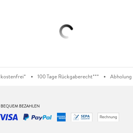
kostenfrei*
100 Tage Rückgaberecht***
Abholung i
& BEQUEM BEZAHLEN