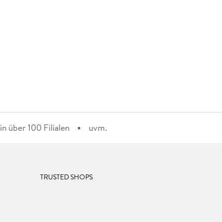
n über 100 Filialen
uvm.
TRUSTED SHOPS