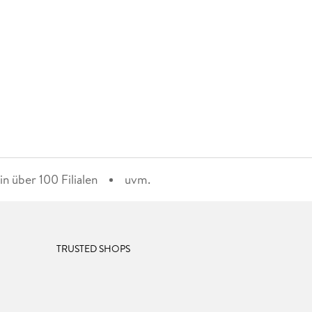
n über 100 Filialen
uvm.
TRUSTED SHOPS