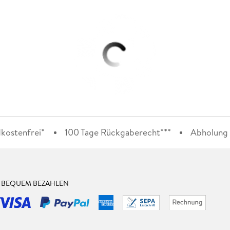
kostenfrei*
100 Tage Rückgaberecht***
Abholung i
& BEQUEM BEZAHLEN