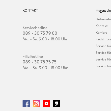
KONTAKT
Hugendube
Unterne
Kontakt
Servicehotline
089 - 30 75 79 00
Karriere
Mo. - Sa. 9.00 - 18.00 Uhr
Fachinfor
Service f
Service fü
Filialhotline
Service fü
089 - 30 75 75 75
Service fü
Mo. - Sa. 9.00 - 18.00 Uhr