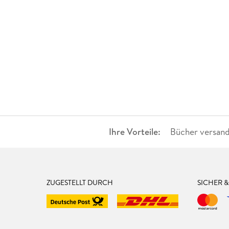
Ihre Vorteile:
Bücher versand
ZUGESTELLT DURCH
SICHER 