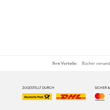
Ihre Vorteile:
Bücher versand
ZUGESTELLT DURCH
SICHER 