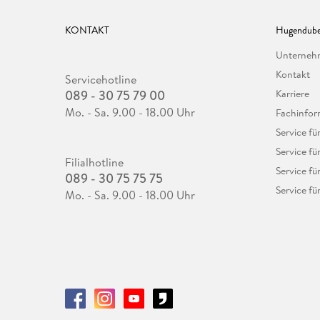
KONTAKT
Hugendube
Unterne
Kontakt
Servicehotline
089 - 30 75 79 00
Karriere
Mo. - Sa. 9.00 - 18.00 Uhr
Fachinfor
Service f
Service fü
Filialhotline
Service fü
089 - 30 75 75 75
Service fü
Mo. - Sa. 9.00 - 18.00 Uhr