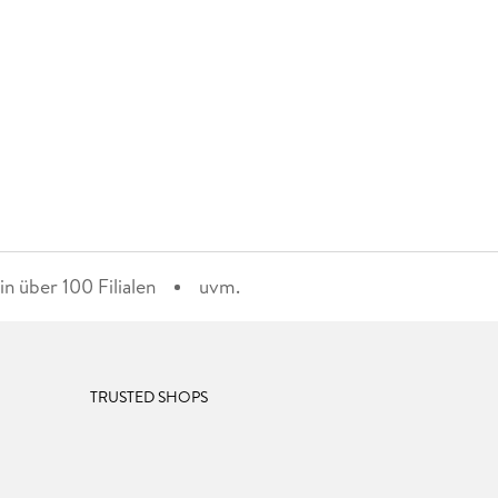
n über 100 Filialen
uvm.
TRUSTED SHOPS