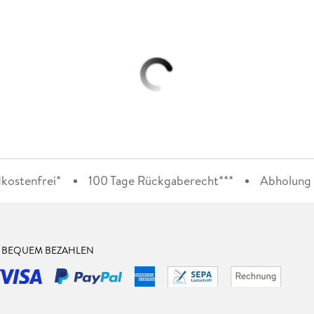
kostenfrei*
100 Tage Rückgaberecht***
Abholung i
& BEQUEM BEZAHLEN