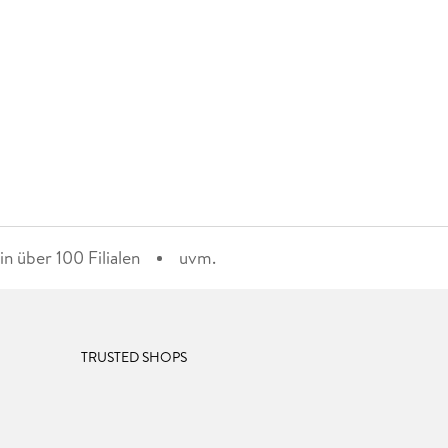
n über 100 Filialen
uvm.
TRUSTED SHOPS