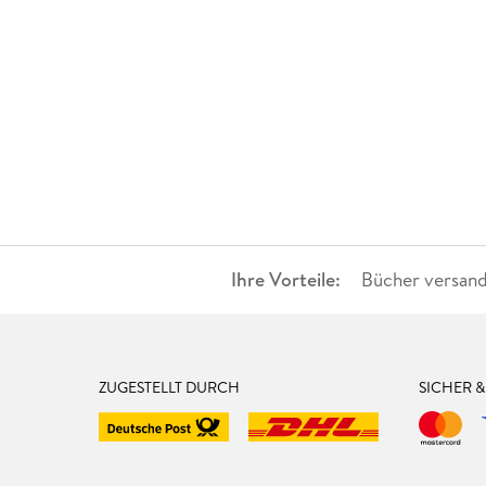
Ihre Vorteile:
Bücher versand
ZUGESTELLT DURCH
SICHER 