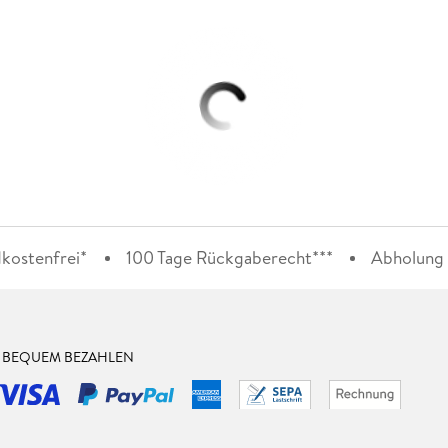
kostenfrei*
100 Tage Rückgaberecht***
Abholung i
& BEQUEM BEZAHLEN