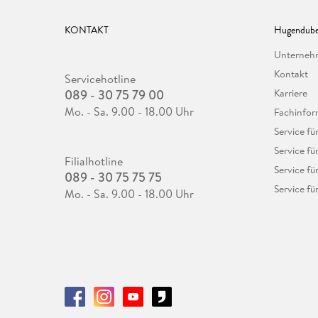
KONTAKT
Hugendube
Unterne
Kontakt
Servicehotline
089 - 30 75 79 00
Karriere
Mo. - Sa. 9.00 - 18.00 Uhr
Fachinfor
Service f
Service fü
Filialhotline
Service fü
089 - 30 75 75 75
Service fü
Mo. - Sa. 9.00 - 18.00 Uhr