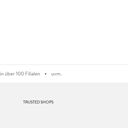
n über 100 Filialen
uvm.
TRUSTED SHOPS