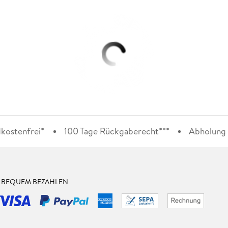
kostenfrei*
100 Tage Rückgaberecht***
Abholung i
& BEQUEM BEZAHLEN