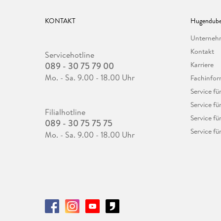
KONTAKT
Hugendube
Unterne
Kontakt
Servicehotline
089 - 30 75 79 00
Karriere
Mo. - Sa. 9.00 - 18.00 Uhr
Fachinfor
Service f
Service fü
Filialhotline
Service fü
089 - 30 75 75 75
Service fü
Mo. - Sa. 9.00 - 18.00 Uhr