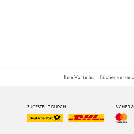
Ihre Vorteile:
Bücher versand
ZUGESTELLT DURCH
SICHER 