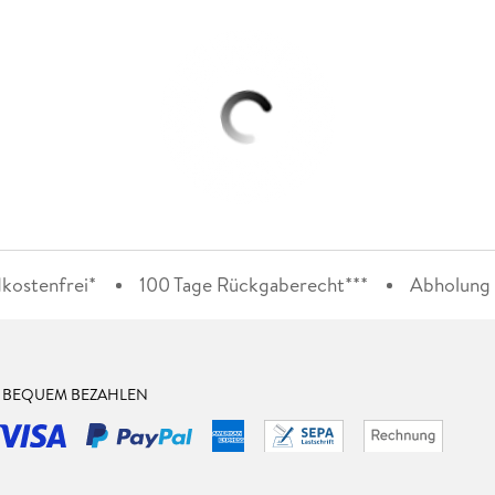
kostenfrei*
100 Tage Rückgaberecht***
Abholung i
& BEQUEM BEZAHLEN