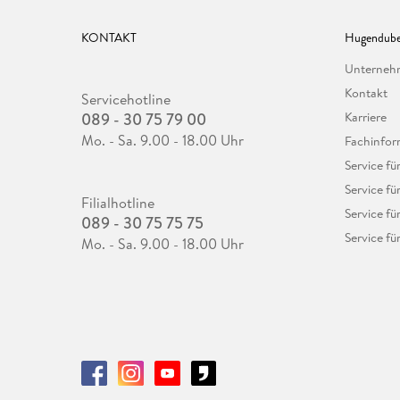
KONTAKT
Hugendube
Unterne
Kontakt
Servicehotline
089 - 30 75 79 00
Karriere
Mo. - Sa. 9.00 - 18.00 Uhr
Fachinfor
Service f
Service fü
Filialhotline
Service fü
089 - 30 75 75 75
Service fü
Mo. - Sa. 9.00 - 18.00 Uhr