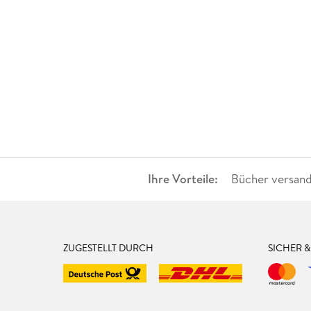
Ihre Vorteile:
Bücher versand
ZUGESTELLT DURCH
SICHER 