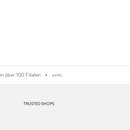
n über 100 Filialen
uvm.
TRUSTED SHOPS