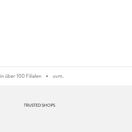
n über 100 Filialen
uvm.
TRUSTED SHOPS