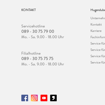
KONTAKT
Hugendube
Unterne
Kontakt
Servicehotline
089 - 30 75 79 00
Karriere
Mo. - Sa. 9.00 - 18.00 Uhr
Fachinfor
Service f
Service fü
Filialhotline
Service fü
089 - 30 75 75 75
Service fü
Mo. - Sa. 9.00 - 18.00 Uhr