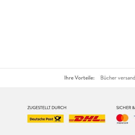
Ihre Vorteile:
Bücher versand
ZUGESTELLT DURCH
SICHER 