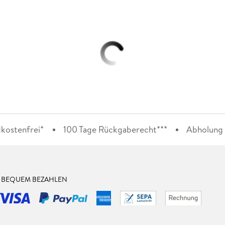
kostenfrei*
100 Tage Rückgaberecht***
Abholung i
& BEQUEM BEZAHLEN