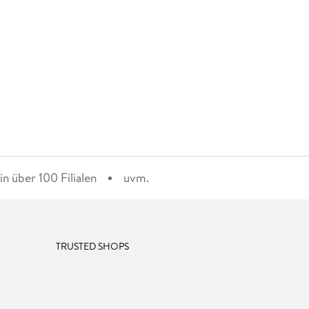
n über 100 Filialen
uvm.
TRUSTED SHOPS