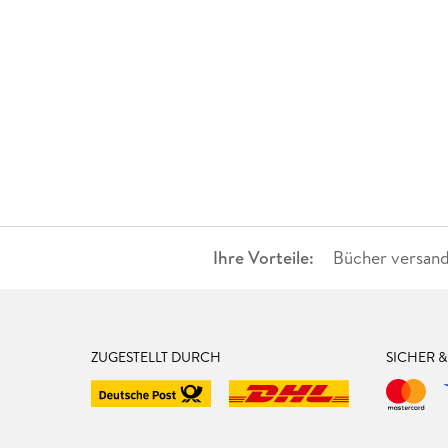
Ihre Vorteile:
Bücher versand
ZUGESTELLT DURCH
SICHER 