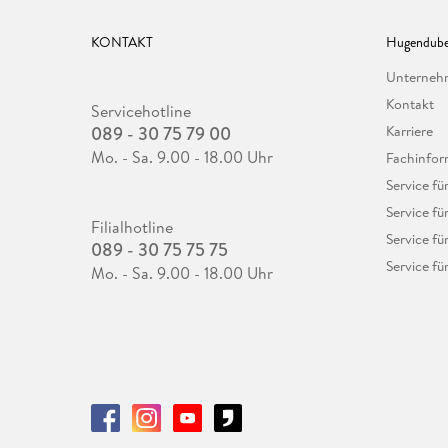
KONTAKT
Hugendube
Unterne
Kontakt
Servicehotline
089 - 30 75 79 00
Karriere
Mo. - Sa. 9.00 - 18.00 Uhr
Fachinfor
Service f
Service fü
Filialhotline
Service fü
089 - 30 75 75 75
Service fü
Mo. - Sa. 9.00 - 18.00 Uhr