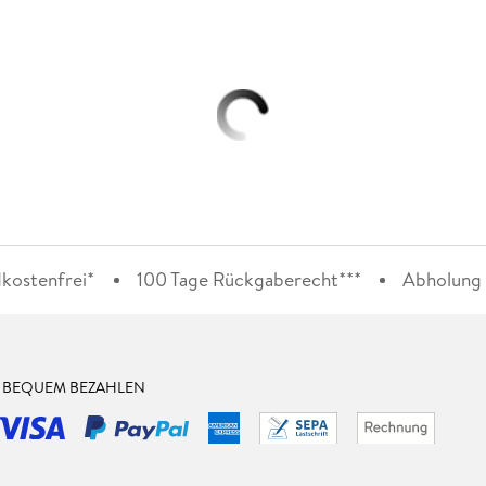
kostenfrei*
100 Tage Rückgaberecht***
Abholung i
& BEQUEM BEZAHLEN