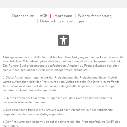
Datenschutz
AGB
Impressum
Widerrufsbelehrung
Datenschutzeinstellungen
Mängelexemplare sind Bücher mit leichten Beschädigungen, die das Lesen aber nicht
1
einschränken. Mängelexemplare sind durch einen Stempel als solche gekennzeichnet.
Die frühere Buchpreisbindung ist aufgehoben. Angaben zu Preissenkungen beziehen
sich auf den gebundenen Preis eines mangelfreien Exemplars.
Diese Artikel unterliegen nicht der Preisbindung, die Preisbindung dieser Artikel
2
wurde aufgehoben oder der Preis wurde vom Verlag gesenkt. Die jeweils zutreffende
Alternative wird Ihnen auf der Artikelseite dargestellt. Angaben zu Preissenkungen
beziehen sich auf den vorherigen Preis.
Durch Öffnen der Leseprobe willigen Sie ein, dass Daten an den Anbieter der
3
Leseprobe übermittelt werden.
Der gebundene Preis dieses Artikels wird nach Ablauf des auf der Artikelseite
4
dargestellten Datums vom Verlag angehoben.
Der Preisvergleich bezieht sich auf die unverbindliche Preisempfehlung (UVP) des
5
Herstellers.