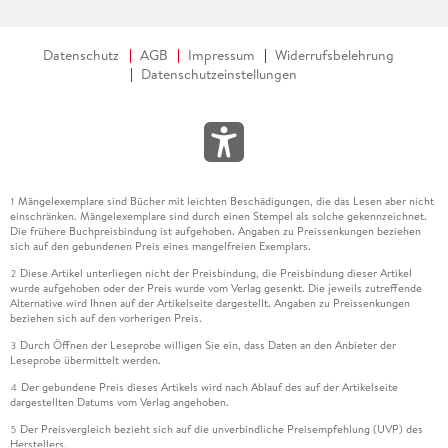
Datenschutz
AGB
Impressum
Widerrufsbelehrung
Datenschutzeinstellungen
Mängelexemplare sind Bücher mit leichten Beschädigungen, die das Lesen aber nicht
1
einschränken. Mängelexemplare sind durch einen Stempel als solche gekennzeichnet.
Die frühere Buchpreisbindung ist aufgehoben. Angaben zu Preissenkungen beziehen
sich auf den gebundenen Preis eines mangelfreien Exemplars.
Diese Artikel unterliegen nicht der Preisbindung, die Preisbindung dieser Artikel
2
wurde aufgehoben oder der Preis wurde vom Verlag gesenkt. Die jeweils zutreffende
Alternative wird Ihnen auf der Artikelseite dargestellt. Angaben zu Preissenkungen
beziehen sich auf den vorherigen Preis.
Durch Öffnen der Leseprobe willigen Sie ein, dass Daten an den Anbieter der
3
Leseprobe übermittelt werden.
Der gebundene Preis dieses Artikels wird nach Ablauf des auf der Artikelseite
4
dargestellten Datums vom Verlag angehoben.
Der Preisvergleich bezieht sich auf die unverbindliche Preisempfehlung (UVP) des
5
Herstellers.