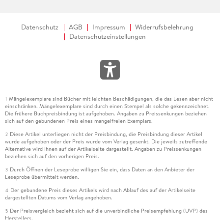
Datenschutz
AGB
Impressum
Widerrufsbelehrung
Datenschutzeinstellungen
Mängelexemplare sind Bücher mit leichten Beschädigungen, die das Lesen aber nicht
1
einschränken. Mängelexemplare sind durch einen Stempel als solche gekennzeichnet.
Die frühere Buchpreisbindung ist aufgehoben. Angaben zu Preissenkungen beziehen
sich auf den gebundenen Preis eines mangelfreien Exemplars.
Diese Artikel unterliegen nicht der Preisbindung, die Preisbindung dieser Artikel
2
wurde aufgehoben oder der Preis wurde vom Verlag gesenkt. Die jeweils zutreffende
Alternative wird Ihnen auf der Artikelseite dargestellt. Angaben zu Preissenkungen
beziehen sich auf den vorherigen Preis.
Durch Öffnen der Leseprobe willigen Sie ein, dass Daten an den Anbieter der
3
Leseprobe übermittelt werden.
Der gebundene Preis dieses Artikels wird nach Ablauf des auf der Artikelseite
4
dargestellten Datums vom Verlag angehoben.
Der Preisvergleich bezieht sich auf die unverbindliche Preisempfehlung (UVP) des
5
Herstellers.