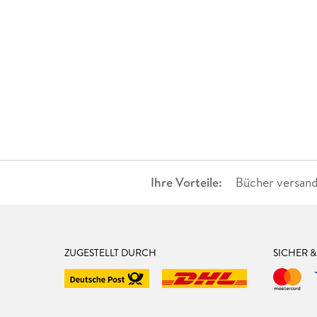
Ihre Vorteile:
Bücher versand
ZUGESTELLT DURCH
SICHER 