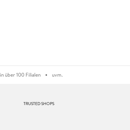
n über 100 Filialen
uvm.
TRUSTED SHOPS