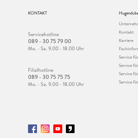
KONTAKT
Hugendube
Unterne
Kontakt
Servicehotline
089 - 30 75 79 00
Karriere
Mo. - Sa. 9.00 - 18.00 Uhr
Fachinfor
Service f
Service fü
Filialhotline
Service fü
089 - 30 75 75 75
Service fü
Mo. - Sa. 9.00 - 18.00 Uhr