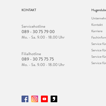
KONTAKT
Hugendube
Unterne
Kontakt
Servicehotline
089 - 30 75 79 00
Karriere
Mo. - Sa. 9.00 - 18.00 Uhr
Fachinfor
Service f
Service fü
Filialhotline
Service fü
089 - 30 75 75 75
Service fü
Mo. - Sa. 9.00 - 18.00 Uhr