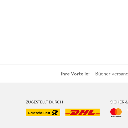
Ihre Vorteile:
Bücher versand
ZUGESTELLT DURCH
SICHER 