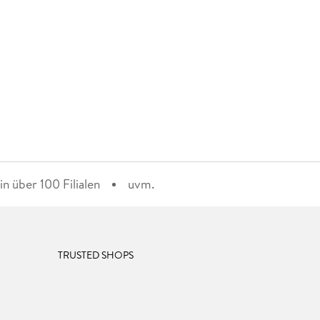
n über 100 Filialen
uvm.
TRUSTED SHOPS