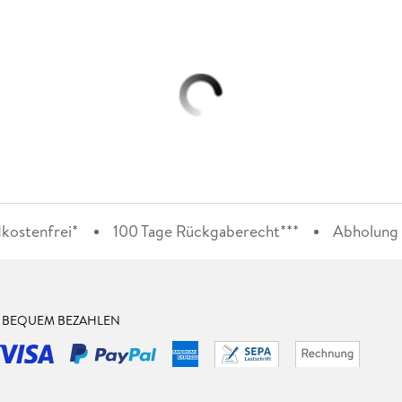
kostenfrei*
100 Tage Rückgaberecht***
Abholung i
& BEQUEM BEZAHLEN