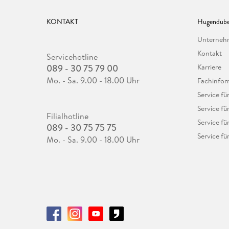
KONTAKT
Hugendube
Unterne
Kontakt
Servicehotline
089 - 30 75 79 00
Karriere
Mo. - Sa. 9.00 - 18.00 Uhr
Fachinfor
Service f
Service fü
Filialhotline
Service fü
089 - 30 75 75 75
Service fü
Mo. - Sa. 9.00 - 18.00 Uhr