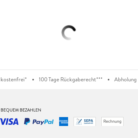
kostenfrei*
100 Tage Rückgaberecht***
Abholung i
& BEQUEM BEZAHLEN