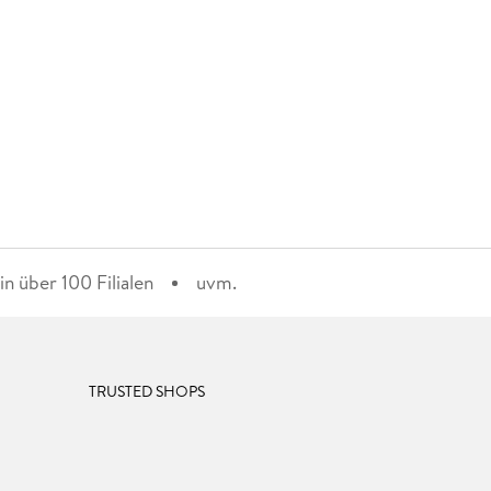
n über 100 Filialen
uvm.
TRUSTED SHOPS