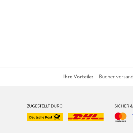
Ihre Vorteile:
Bücher versand
ZUGESTELLT DURCH
SICHER 