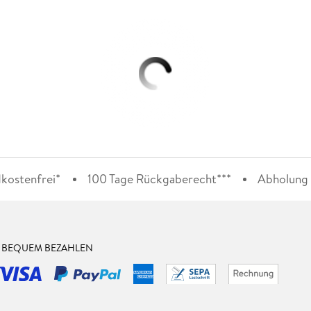
kostenfrei*
100 Tage Rückgaberecht***
Abholung i
& BEQUEM BEZAHLEN