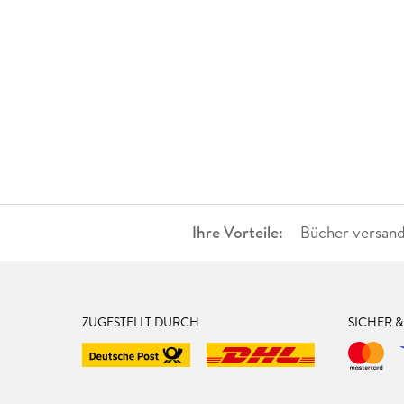
Ihre Vorteile:
Bücher versand
ZUGESTELLT DURCH
SICHER 