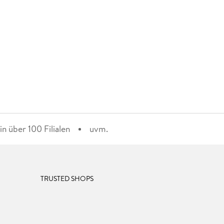
n über 100 Filialen
uvm.
TRUSTED SHOPS