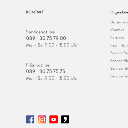
KONTAKT
Hugendube
Unterne
Kontakt
Servicehotline
089 - 30 75 79 00
Karriere
Mo. - Sa. 9.00 - 18.00 Uhr
Fachinfor
Service f
Service fü
Filialhotline
Service fü
089 - 30 75 75 75
Service fü
Mo. - Sa. 9.00 - 18.00 Uhr