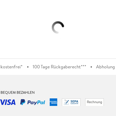
kostenfrei*
100 Tage Rückgaberecht***
Abholung i
& BEQUEM BEZAHLEN