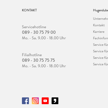
KONTAKT
Hugendube
Unterne
Kontakt
Servicehotline
089 - 30 75 79 00
Karriere
Mo. - Sa. 9.00 - 18.00 Uhr
Fachinfor
Service f
Service fü
Filialhotline
Service fü
089 - 30 75 75 75
Service fü
Mo. - Sa. 9.00 - 18.00 Uhr