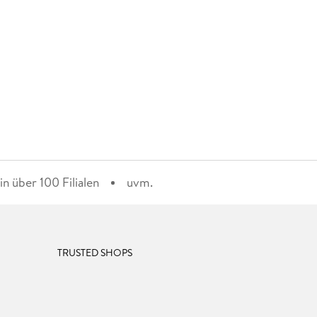
n über 100 Filialen
uvm.
TRUSTED SHOPS