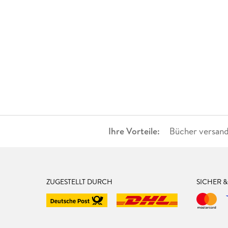
Ihre Vorteile:
Bücher versand
ZUGESTELLT DURCH
SICHER 