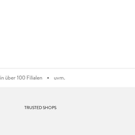
n über 100 Filialen
uvm.
TRUSTED SHOPS