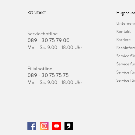
KONTAKT
Hugendube
Unterne
Kontakt
Servicehotline
089 - 30 75 79 00
Karriere
Mo. - Sa. 9.00 - 18.00 Uhr
Fachinfor
Service f
Service fü
Filialhotline
Service fü
089 - 30 75 75 75
Service fü
Mo. - Sa. 9.00 - 18.00 Uhr