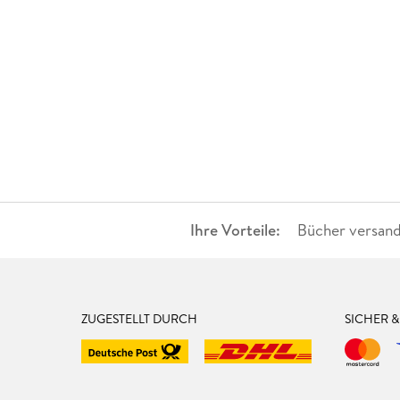
Ihre Vorteile:
Bücher versand
ZUGESTELLT DURCH
SICHER 