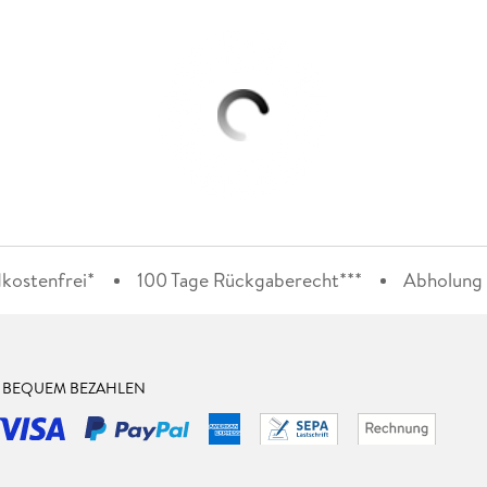
kostenfrei*
100 Tage Rückgaberecht***
Abholung i
& BEQUEM BEZAHLEN