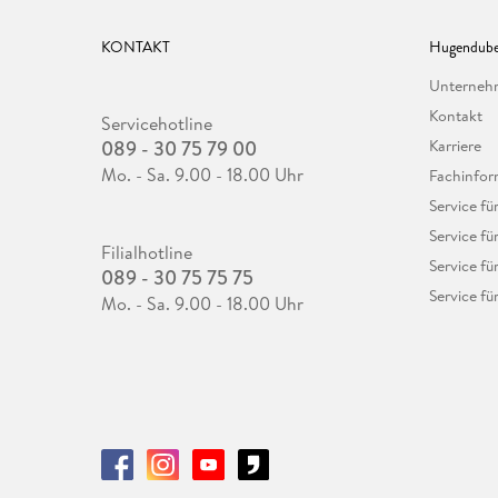
KONTAKT
Hugendube
Unterne
Kontakt
Servicehotline
089 - 30 75 79 00
Karriere
Mo. - Sa. 9.00 - 18.00 Uhr
Fachinfor
Service f
Service fü
Filialhotline
Service fü
089 - 30 75 75 75
Service fü
Mo. - Sa. 9.00 - 18.00 Uhr