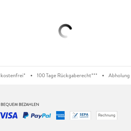
kostenfrei*
100 Tage Rückgaberecht***
Abholung i
& BEQUEM BEZAHLEN