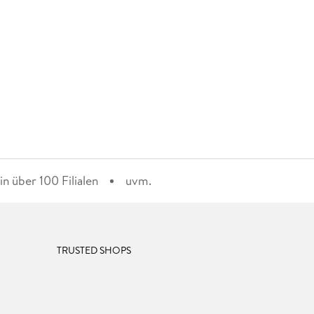
n über 100 Filialen
uvm.
TRUSTED SHOPS