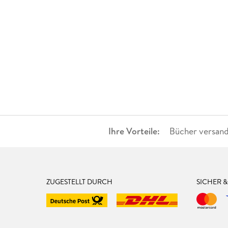
Ihre Vorteile:
Bücher versand
ZUGESTELLT DURCH
SICHER 