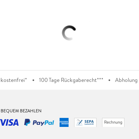
kostenfrei*
100 Tage Rückgaberecht***
Abholung i
& BEQUEM BEZAHLEN