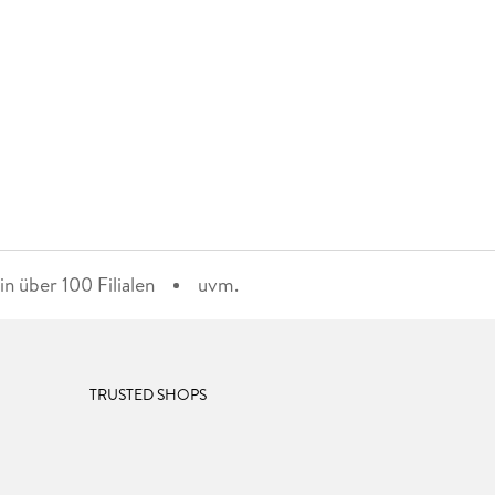
n über 100 Filialen
uvm.
TRUSTED SHOPS