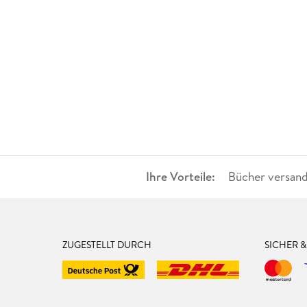
Ihre Vorteile:
Bücher versand
ZUGESTELLT DURCH
SICHER 