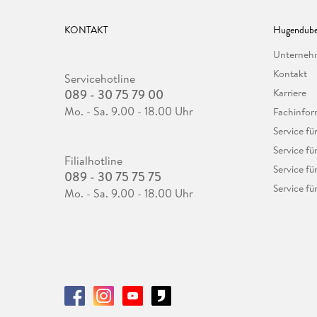
KONTAKT
Hugendube
Unterne
Kontakt
Servicehotline
089 - 30 75 79 00
Karriere
Mo. - Sa. 9.00 - 18.00 Uhr
Fachinfor
Service f
Service fü
Filialhotline
Service fü
089 - 30 75 75 75
Service fü
Mo. - Sa. 9.00 - 18.00 Uhr