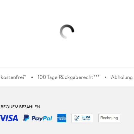
kostenfrei*
100 Tage Rückgaberecht***
Abholung i
& BEQUEM BEZAHLEN