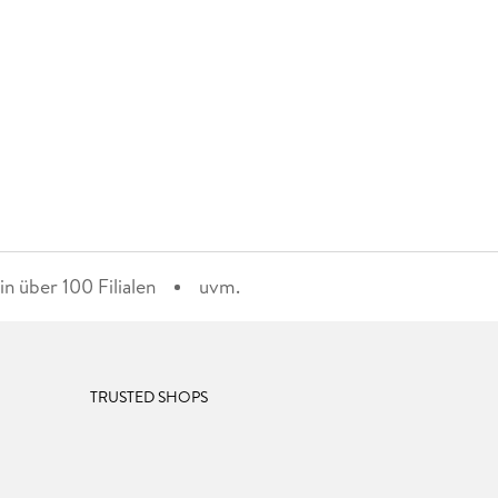
n über 100 Filialen
uvm.
TRUSTED SHOPS