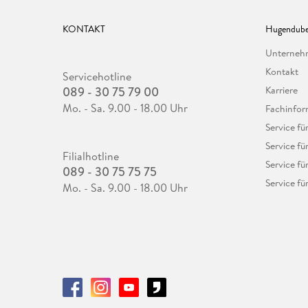
KONTAKT
Hugendube
Unterne
Kontakt
Servicehotline
089 - 30 75 79 00
Karriere
Mo. - Sa. 9.00 - 18.00 Uhr
Fachinfor
Service f
Service fü
Filialhotline
Service fü
089 - 30 75 75 75
Service fü
Mo. - Sa. 9.00 - 18.00 Uhr