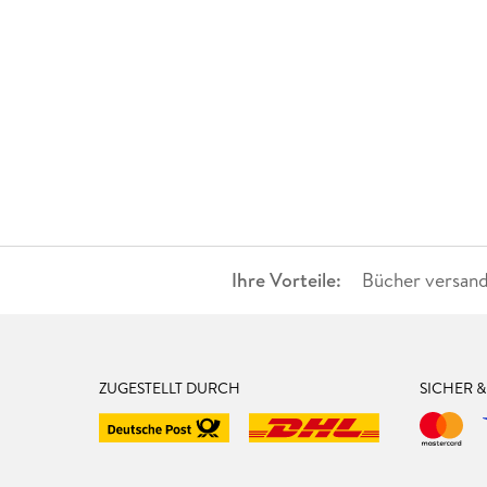
Ihre Vorteile:
Bücher versand
ZUGESTELLT DURCH
SICHER 