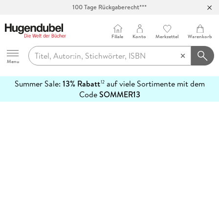
100 Tage Rückgaberecht***
Abholung in über 100 Filialen
Filiale
Konto
Merkzettel
Warenkorb
Hugendubel
Menu
Summer Sale:
13% Rabatt
auf viele Sortimente mit dem
12
mehr
Code
SOMMER13
erfahren