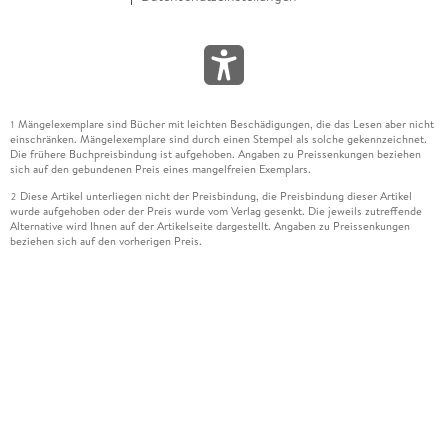
Mängelexemplare sind Bücher mit leichten Beschädigungen, die das Lesen aber nicht
1
einschränken. Mängelexemplare sind durch einen Stempel als solche gekennzeichnet.
Die frühere Buchpreisbindung ist aufgehoben. Angaben zu Preissenkungen beziehen
sich auf den gebundenen Preis eines mangelfreien Exemplars.
Diese Artikel unterliegen nicht der Preisbindung, die Preisbindung dieser Artikel
2
wurde aufgehoben oder der Preis wurde vom Verlag gesenkt. Die jeweils zutreffende
Alternative wird Ihnen auf der Artikelseite dargestellt. Angaben zu Preissenkungen
beziehen sich auf den vorherigen Preis.
Durch Öffnen der Leseprobe willigen Sie ein, dass Daten an den Anbieter der
3
Leseprobe übermittelt werden.
Der gebundene Preis dieses Artikels wird nach Ablauf des auf der Artikelseite
4
dargestellten Datums vom Verlag angehoben.
Der Preisvergleich bezieht sich auf die unverbindliche Preisempfehlung (UVP) des
5
Herstellers.
Der gebundene Preis dieses Artikels wurde vom Verlag gesenkt. Angaben zu
6
Preissenkungen beziehen sich auf den vorherigen Preis.
Die Preisbindung dieses Artikels wurde aufgehoben. Angaben zu Preissenkungen
7