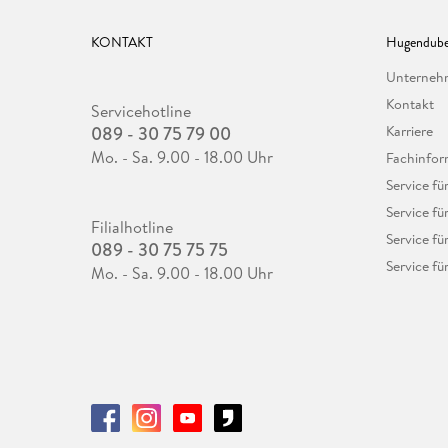
KONTAKT
Hugendube
Unterne
Kontakt
Servicehotline
089 - 30 75 79 00
Karriere
Mo. - Sa. 9.00 - 18.00 Uhr
Fachinfor
Service f
Service fü
Filialhotline
Service fü
089 - 30 75 75 75
Service fü
Mo. - Sa. 9.00 - 18.00 Uhr