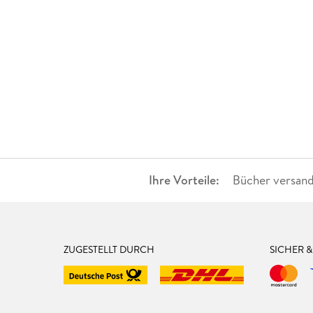
Ihre Vorteile:
Bücher versand
ZUGESTELLT DURCH
SICHER 