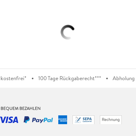
kostenfrei*
100 Tage Rückgaberecht***
Abholung i
& BEQUEM BEZAHLEN