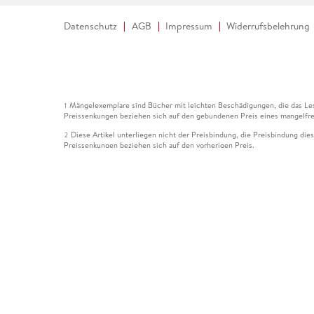
Datenschutz
AGB
Impressum
Widerrufsbelehrung
Mängelexemplare sind Bücher mit leichten Beschädigungen, die das Les
1
Preissenkungen beziehen sich auf den gebundenen Preis eines mangelfre
Diese Artikel unterliegen nicht der Preisbindung, die Preisbindung die
2
Preissenkungen beziehen sich auf den vorherigen Preis.
Durch Öffnen der Leseprobe willigen Sie ein, dass Daten an den Anbie
3
Der gebundene Preis dieses Artikels wird nach Ablauf des auf der Arti
4
Der Preisvergleich bezieht sich auf die unverbindliche Preisempfehlun
5
Der gebundene Preis dieses Artikels wurde vom Verlag gesenkt. Angabe
6
Die Preisbindung dieses Artikels wurde aufgehoben. Angaben zu Preis
7
Der gebundene Preis dieses Artikels wird nach Ablauf des auf der Arti
8
Ihr Gutschein SOMMER13 gilt bis einschließlich 10.08.2026. Sie könne
12
gültig für gesetzlich preisgebundene Artikel (deutschsprachige Bücher 
Gutscheinen und Geschenkkarten kombinierbar. Eine Barauszahlung ist ni