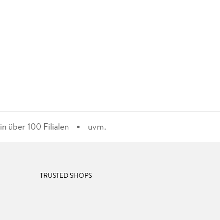
n über 100 Filialen
uvm.
TRUSTED SHOPS