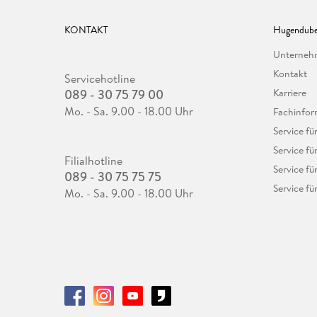
KONTAKT
Hugendube
Unterne
Kontakt
Servicehotline
089 - 30 75 79 00
Karriere
Mo. - Sa. 9.00 - 18.00 Uhr
Fachinfor
Service f
Service fü
Filialhotline
Service fü
089 - 30 75 75 75
Service fü
Mo. - Sa. 9.00 - 18.00 Uhr