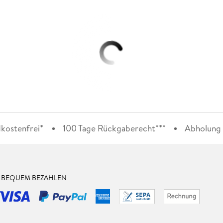
kostenfrei*
100 Tage Rückgaberecht***
Abholung i
& BEQUEM BEZAHLEN