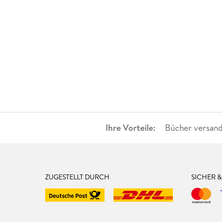
Ihre Vorteile:
Bücher versand
ZUGESTELLT DURCH
SICHER 