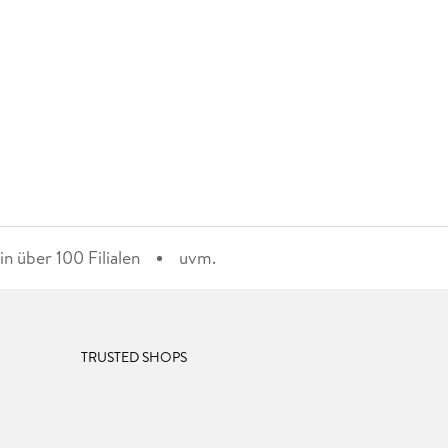
n über 100 Filialen
uvm.
TRUSTED SHOPS