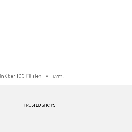
n über 100 Filialen
uvm.
TRUSTED SHOPS