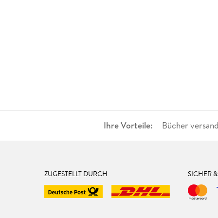
Ihre Vorteile:
Bücher versand
ZUGESTELLT DURCH
SICHER 