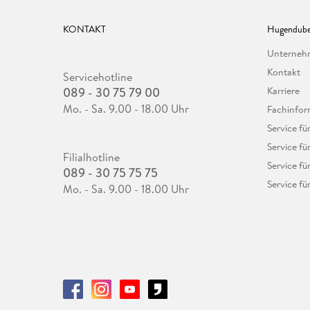
KONTAKT
Hugendube
Unterne
Kontakt
Servicehotline
089 - 30 75 79 00
Karriere
Mo. - Sa. 9.00 - 18.00 Uhr
Fachinfor
Service f
Service fü
Filialhotline
Service fü
089 - 30 75 75 75
Service fü
Mo. - Sa. 9.00 - 18.00 Uhr