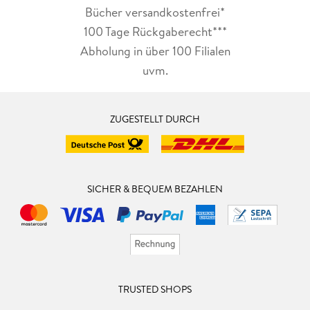
Bücher versandkostenfrei*
100 Tage Rückgaberecht***
Abholung in über 100 Filialen
uvm.
ZUGESTELLT DURCH
SICHER & BEQUEM BEZAHLEN
TRUSTED SHOPS