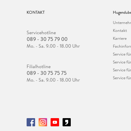
KONTAKT
Hugendube
Unterne
Kontakt
Servicehotline
089 - 30 75 79 00
Karriere
Mo. - Sa. 9.00 - 18.00 Uhr
Fachinfor
Service f
Service fü
Filialhotline
Service fü
089 - 30 75 75 75
Service fü
Mo. - Sa. 9.00 - 18.00 Uhr