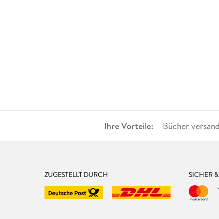
Ihre Vorteile:
Bücher versand
ZUGESTELLT DURCH
SICHER 