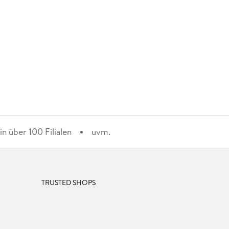
n über 100 Filialen
uvm.
TRUSTED SHOPS