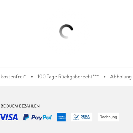
kostenfrei*
100 Tage Rückgaberecht***
Abholung i
& BEQUEM BEZAHLEN