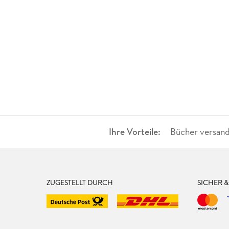
Ihre Vorteile:
Bücher versand
ZUGESTELLT DURCH
SICHER 