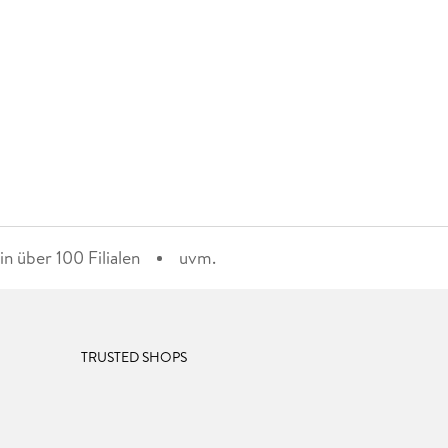
n über 100 Filialen
uvm.
TRUSTED SHOPS