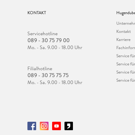
KONTAKT
Hugendube
Unterne
Kontakt
Servicehotline
089 - 30 75 79 00
Karriere
Mo. - Sa. 9.00 - 18.00 Uhr
Fachinfor
Service f
Service fü
Filialhotline
Service fü
089 - 30 75 75 75
Service fü
Mo. - Sa. 9.00 - 18.00 Uhr