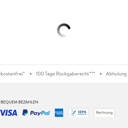
kostenfrei*
100 Tage Rückgaberecht***
Abholung i
& BEQUEM BEZAHLEN