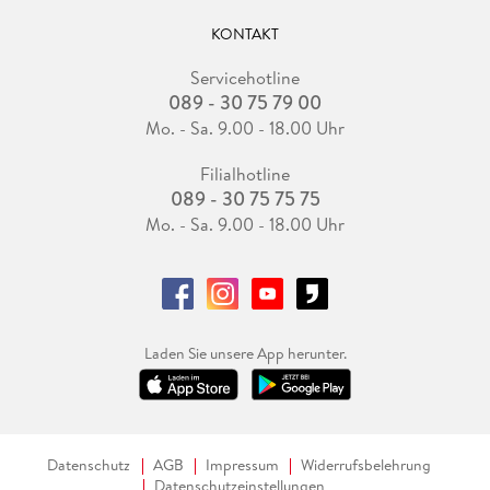
KONTAKT
Servicehotline
089 - 30 75 79 00
Mo. - Sa. 9.00 - 18.00 Uhr
Filialhotline
089 - 30 75 75 75
Mo. - Sa. 9.00 - 18.00 Uhr
Laden Sie unsere App herunter.
Datenschutz
AGB
Impressum
Widerrufsbelehrung
Datenschutzeinstellungen