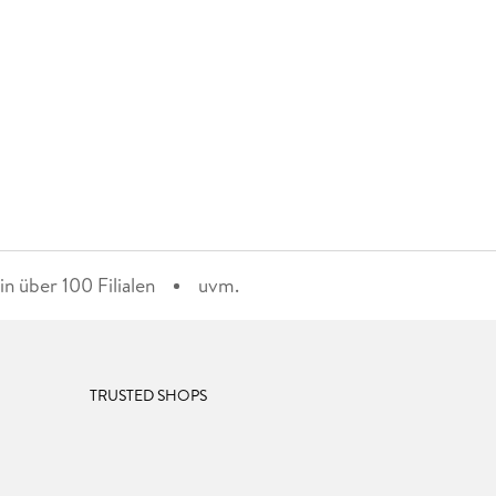
n über 100 Filialen
uvm.
TRUSTED SHOPS