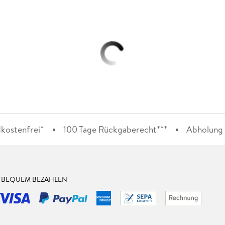
kostenfrei*
100 Tage Rückgaberecht***
Abholung i
& BEQUEM BEZAHLEN