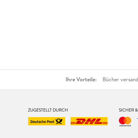
Ihre Vorteile:
Bücher versand
ZUGESTELLT DURCH
SICHER 