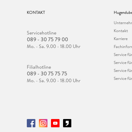
KONTAKT
Hugendube
Unterne
Kontakt
Servicehotline
089 - 30 75 79 00
Karriere
Mo. - Sa. 9.00 - 18.00 Uhr
Fachinfor
Service f
Service fü
Filialhotline
Service fü
089 - 30 75 75 75
Service fü
Mo. - Sa. 9.00 - 18.00 Uhr