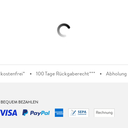
kostenfrei*
100 Tage Rückgaberecht***
Abholung i
& BEQUEM BEZAHLEN