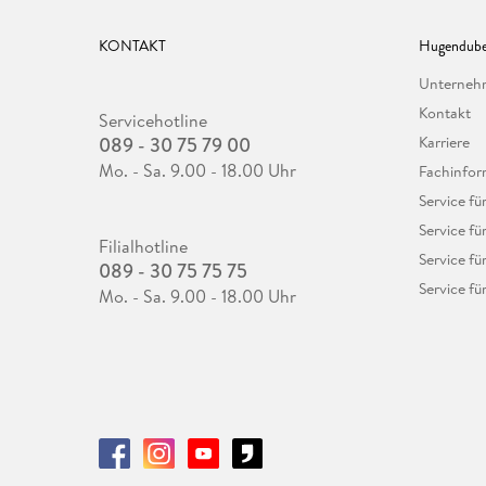
KONTAKT
Hugendube
Unterne
Kontakt
Servicehotline
089 - 30 75 79 00
Karriere
Mo. - Sa. 9.00 - 18.00 Uhr
Fachinfor
Service f
Service fü
Filialhotline
Service fü
089 - 30 75 75 75
Service fü
Mo. - Sa. 9.00 - 18.00 Uhr