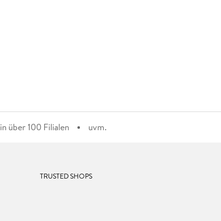
n über 100 Filialen
uvm.
TRUSTED SHOPS