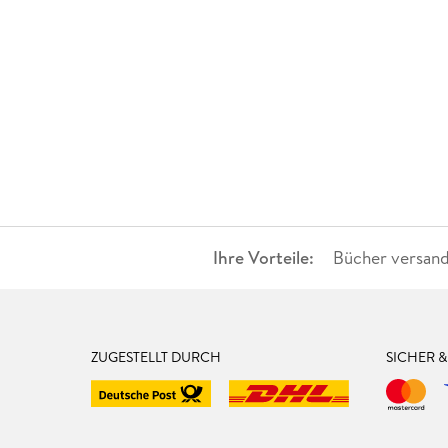
Ihre Vorteile:
Bücher versand
ZUGESTELLT DURCH
SICHER 